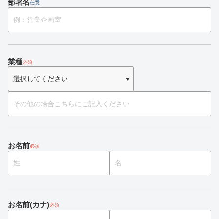
部署名
任意
業種
必須
お名前
必須
お名前(カナ)
必須