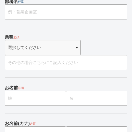
部署名
任意
業種
必須
お名前
必須
お名前(カナ)
必須