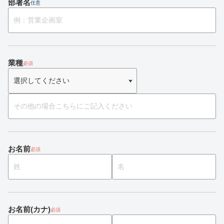
部署名
任意
業種
必須
お名前
必須
お名前(カナ)
必須