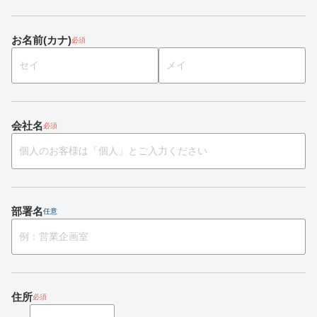
お名前(カナ)
必須
会社名
必須
部署名
任意
住所
必須