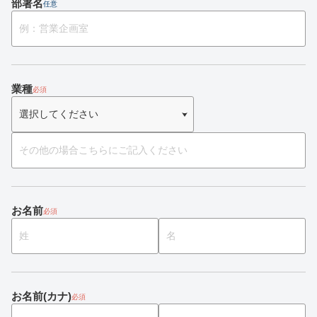
部署名
任意
業種
必須
お名前
必須
お名前(カナ)
必須