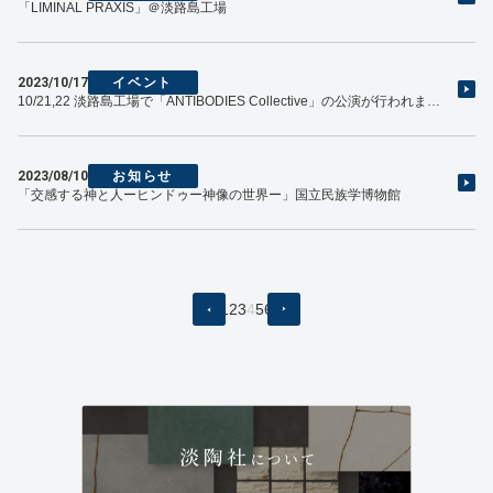
「LIMINAL PRAXIS」＠淡路島工場
2023/10/17
イベント
10/21,22 淡路島工場で「ANTIBODIES Collective」の公演が行われます！
2023/08/10
お知らせ
「交感する神と人ーヒンドゥー神像の世界ー」国立民族学博物館
1
2
3
4
5
6