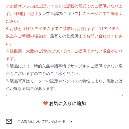
※無償サンプルは上記アイコンに記載の形式でのご提供となりま
す。詳細は上記【
サンプル請求について
】のページにてご確認く
ださい。
※おひとり様10アイテムまでご請求いただけます。11アイテム
以上をご希望の場合は、
最寄りの営業所
までお問い合わせくださ
い。
※複数回・大量のご請求については、ご提供できない場合があり
ます。
※製品により一時的欠品や諸事情でサンプルをご提供できない場
合もございますので予めご了承ください。
※製品写真はモニターの設定やパソコンの特性により、現物とは
色が異なる場合があります。
お気に入りに追加
この製品について問い合わせる