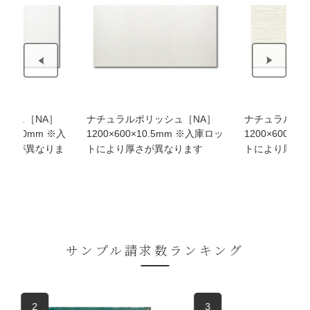
リッシュ［NA］
ナチュラルポリッシュ［NA］
ナチュラル
×10.5mm ※入庫ロッ
1200×600×11.5mm ※入庫ロッ
1200×60
さが異なります
トにより厚さが異なります
トにより厚
サンプル請求数ランキング
3
4