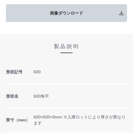
画像ダウンロード
製品説明
形状記号
600
形状名
600角平
600×600×9mm ※入庫ロットにより厚さが異なり
実寸（mm）
ます