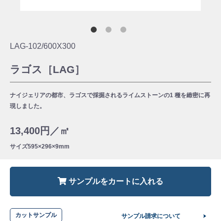
LAG-102/600X300
ラゴス［LAG］
ナイジェリアの都市、ラゴスで採掘されるライムストーンの1 種を緻密に再
現しました。
13,400円／㎡
サイズ
595×296×9mm
サンプルをカートに入れる
カットサンプル
サンプル請求について