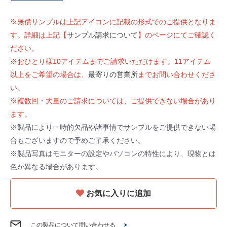
※無償サンプルは上記アイコンに記載の形式でのご提供となりま
す。詳細は上記【
サンプル請求について
】のページにてご確認く
ださい。
※おひとり様10アイテムまでご請求いただけます。11アイテム
以上をご希望の場合は、
最寄りの営業所
までお問い合わせくださ
い。
※複数回・大量のご請求については、ご提供できない場合があり
ます。
※製品により一時的欠品や諸事情でサンプルをご提供できない場
合もございますので予めご了承ください。
※製品写真はモニターの設定やパソコンの特性により、現物とは
色が異なる場合があります。
お気に入りに追加
この製品について問い合わせる