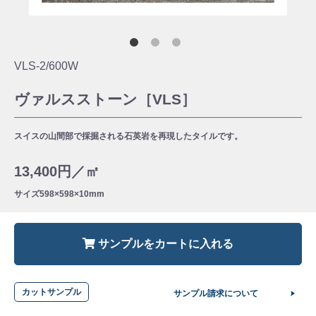
VLS-2/600W
ヴァルスストーン［VLS］
スイスの山間部で採掘される石英岩を再現したタイルです。
13,400円／㎡
サイズ
598×598×10mm
サンプルをカートに入れる
カットサンプル
サンプル請求について