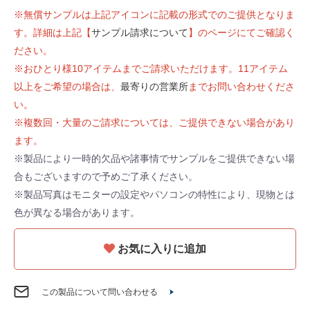
※無償サンプルは上記アイコンに記載の形式でのご提供となりま
す。詳細は上記【
サンプル請求について
】のページにてご確認く
ださい。
※おひとり様10アイテムまでご請求いただけます。11アイテム
以上をご希望の場合は、
最寄りの営業所
までお問い合わせくださ
い。
※複数回・大量のご請求については、ご提供できない場合があり
ます。
※製品により一時的欠品や諸事情でサンプルをご提供できない場
合もございますので予めご了承ください。
※製品写真はモニターの設定やパソコンの特性により、現物とは
色が異なる場合があります。
お気に入りに追加
この製品について問い合わせる