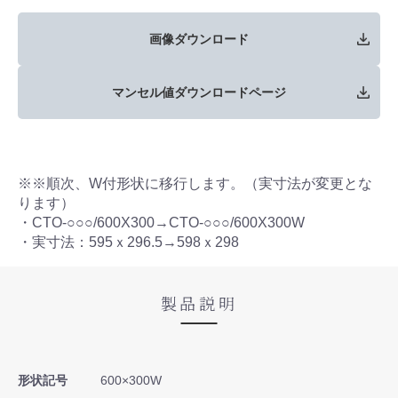
画像ダウンロード
マンセル値ダウンロードページ
※※順次、W付形状に移行します。（実寸法が変更とな
ります）
・CTO-○○○/600X300→CTO-○○○/600X300W
・実寸法：595ｘ296.5→598ｘ298
製品説明
形状記号
600×300W