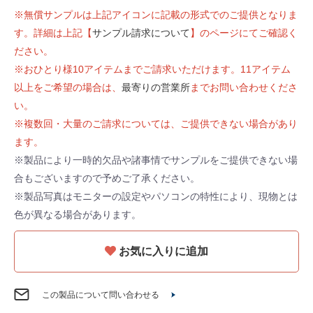
※無償サンプルは上記アイコンに記載の形式でのご提供となりま
す。詳細は上記【
サンプル請求について
】のページにてご確認く
ださい。
※おひとり様10アイテムまでご請求いただけます。11アイテム
以上をご希望の場合は、
最寄りの営業所
までお問い合わせくださ
い。
※複数回・大量のご請求については、ご提供できない場合があり
ます。
※製品により一時的欠品や諸事情でサンプルをご提供できない場
合もございますので予めご了承ください。
※製品写真はモニターの設定やパソコンの特性により、現物とは
色が異なる場合があります。
お気に入りに追加
この製品について問い合わせる