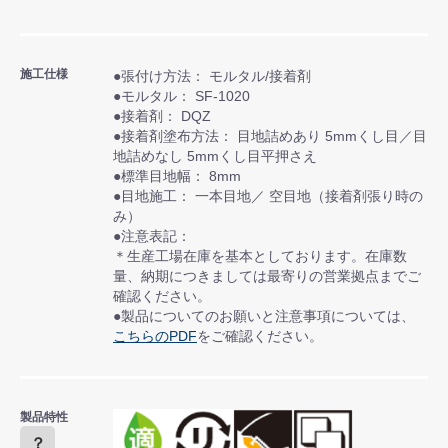
施工仕様
●張付け方法： モルタル/接着剤
●モルタル： SF-1020
●接着剤： DQZ
●接着剤塗布方法： 目地詰めあり 5mmくし目／目
地詰めなし 5mmくし目平押さえ
●標準目地幅： 8mm
●目地施工： 一本目地／ 空目地（接着剤張り時の
み）
●注意表記：
＊生産工場在庫を基本としております。在庫数
量、納期につきましては最寄りの営業拠点までご
確認ください。
●製品についてのお願いと注意事項については、
こちらのPDF
をご確認ください。
製品特性
？