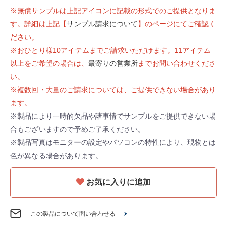
※無償サンプルは上記アイコンに記載の形式でのご提供となりま
す。詳細は上記【
サンプル請求について
】のページにてご確認く
ださい。
※おひとり様10アイテムまでご請求いただけます。11アイテム
以上をご希望の場合は、
最寄りの営業所
までお問い合わせくださ
い。
※複数回・大量のご請求については、ご提供できない場合があり
ます。
※製品により一時的欠品や諸事情でサンプルをご提供できない場
合もございますので予めご了承ください。
※製品写真はモニターの設定やパソコンの特性により、現物とは
色が異なる場合があります。
お気に入りに追加
この製品について問い合わせる