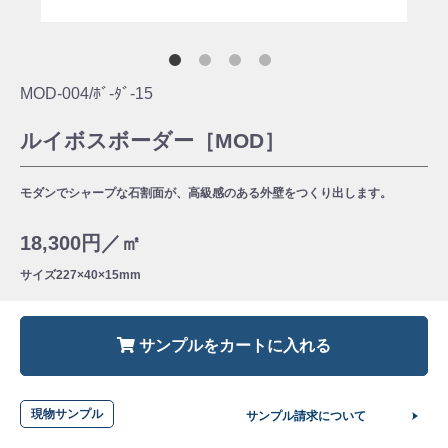
MOD-004/ﾎﾞ-ﾀﾞ-15
ルイボスボーダー［MOD］
モダンでシャープな石割面が、高級感のある外壁をつくり出します。
18,300円／㎡
サイズ
227×40×15mm
サンプルをカートに入れる
現物サンプル
サンプル請求について