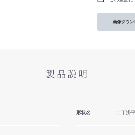
画像ダウン
製品説明
形状名
二丁掛