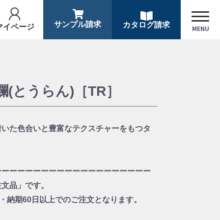
サンプル請求
カタログ請求
マイページ
MENU
(とうらん)［TR］
着いた色合いと豊富なテクスチャーをもつタ
ーーーーーーーーーーーーーーーーーーーー
文品」です。
・納期60日以上でのご注文となります。