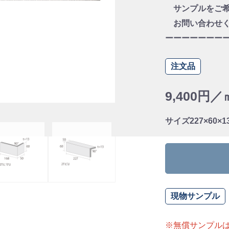
サンプルをご希
お問い合わせく
ーーーーーーー
注文品
9,400円／
サイズ
227×60×
現物サンプル
※無償サンプル