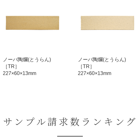
ノーバ陶爛(とうらん)
ノーバ陶爛(とうらん)
［TR］
［TR］
227×60×13mm
227×60×13mm
サンプル請求数ランキング