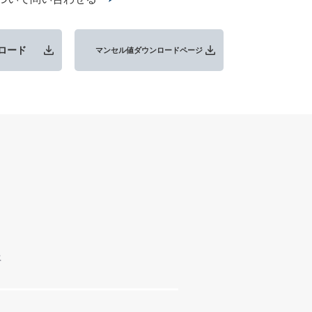
ロード
マンセル値ダウンロードページ
平