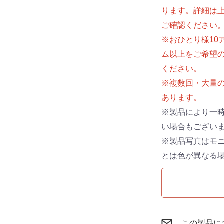
ります。詳細は
ご確認ください
※おひとり様10
ム以上をご希望
ください。
※複数回・大量
あります。
※製品により一
い場合もござい
※製品写真はモ
とは色が異なる
この製品に