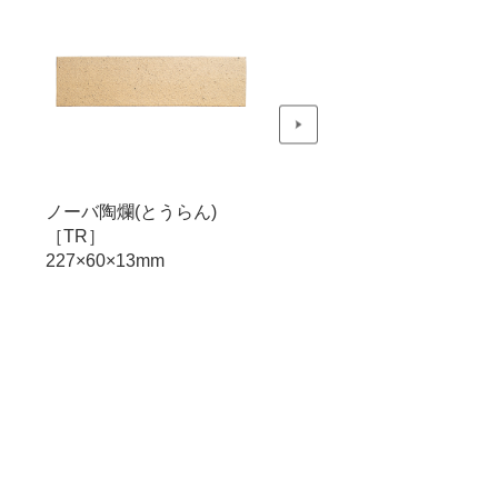
ノーバ陶爛(とうらん)
ノーバ陶爛(とうらん)
［TR］
［TR］
227×60×13mm
227×60×13mm