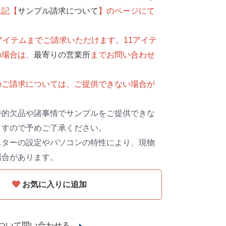
上記【
サンプル請求について
】のページにて
。
アイテムまでご請求いただけます。11アイテ
の場合は、
最寄りの営業所
までお問い合わせ
のご請求については、ご提供できない場合が
時的欠品や諸事情でサンプルをご提供できな
ますので予めご了承ください。
ニターの設定やパソコンの特性により、現物
場合があります。
お気に入りに追加
ついて問い合わせる