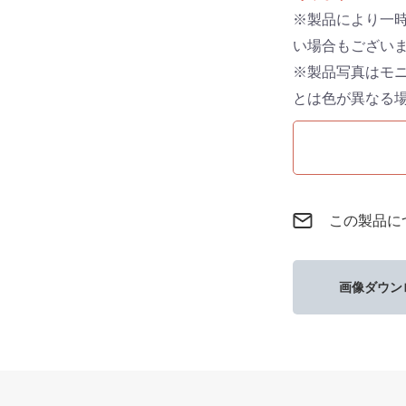
※製品により一
い場合もござい
※製品写真はモ
とは色が異なる
この製品に
画像ダウン