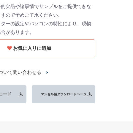
時的欠品や諸事情でサンプルをご提供できな
ますので予めご了承ください。
ニターの設定やパソコンの特性により、現物
場合があります。
お気に入りに追加
ついて問い合わせる
ロード
マンセル値ダウンロードページ