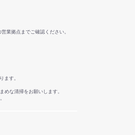
の営業拠点までご確認ください。
あります。
こまめな清掃をお願いします。
。