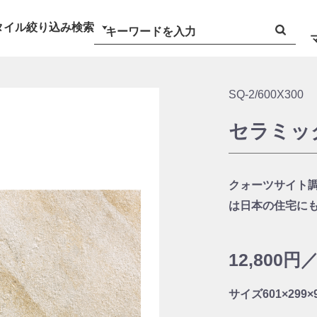
タイル絞り込み検索
SQ-2/600X300
セラミッ
クォーツサイト
は日本の住宅に
12,800円
サイズ
601×299