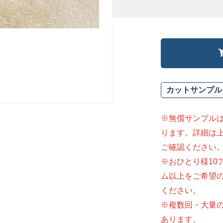
カットサンプル
※無償サンプル
ります。詳細は
ご確認ください
※おひとり様10
ム以上をご希望
ください。
※複数回・大量
あります。