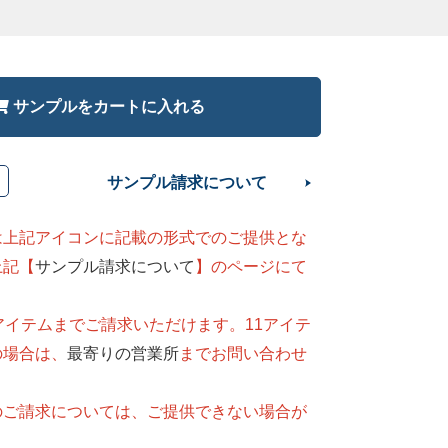
サンプルをカートに入れる
サンプル請求について
は上記アイコンに記載の形式でのご提供とな
上記【
サンプル請求について
】のページにて
。
アイテムまでご請求いただけます。11アイテ
の場合は、
最寄りの営業所
までお問い合わせ
のご請求については、ご提供できない場合が