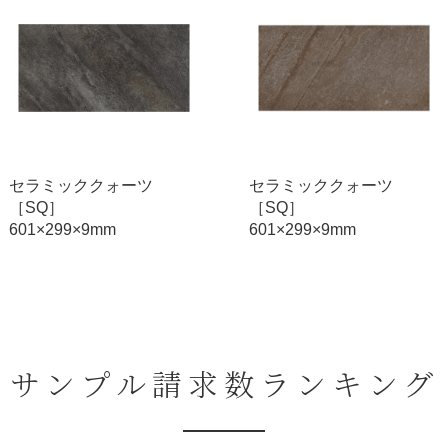
セラミッククォーツ
セラミッククォーツ
［SQ］
［SQ］
601×299×9mm
295×295×9mm
サンプル請求数ランキング