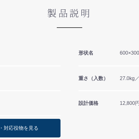
製品説明
形状名
600×30
重さ（入数）
27.0kg
設計価格
12,80
・対応役物を見る