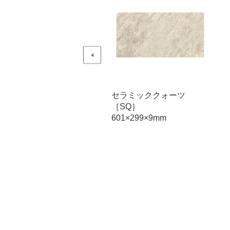
ラミッククォーツ
セラミッククォーツ
SQ］
［SQ］
01×299×9mm
601×299×9mm