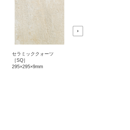
セラミッククォーツ
セラミッククォーツ
［SQ］
［SQ］
295×295×9mm
295×295×9mm