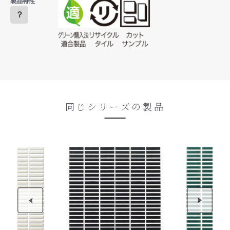
製品特性
？
同じシリーズの製品