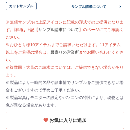
カットサンプル
サンプル請求について
※無償サンプルは上記アイコンに記載の形式でのご提供となりま
す。詳細は上記【
サンプル請求について
】のページにてご確認く
ださい。
※おひとり様10アイテムまでご請求いただけます。11アイテム
以上をご希望の場合は、
最寄りの営業所
までお問い合わせくださ
い。
※複数回・大量のご請求については、ご提供できない場合があり
ます。
※製品により一時的欠品や諸事情でサンプルをご提供できない場
合もございますので予めご了承ください。
※製品写真はモニターの設定やパソコンの特性により、現物とは
色が異なる場合があります。
お気に入りに追加