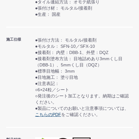
●タイル連結方法： オモテ紙張り
●張付け材： モルタル/接着剤
●生産： 国産
施工仕様
●張付け方法： モルタル/接着剤
●モルタル： SFN-10／SFX-10
●接着剤： 内壁：DBB-1、外壁：DQZ
●接着剤塗布方法： 目地詰めあり3mmくし目
（DBB-1）、5mmくし目（DQZ）
●標準目地幅： 3mm
●目地施工： 塗り目地
●注意表記：
○6×24粒／シート
○発注後のシート加工となります。納期はご確認
ください。
●製品についてのお願いと注意事項については、
こちらのPDF
をご確認ください。