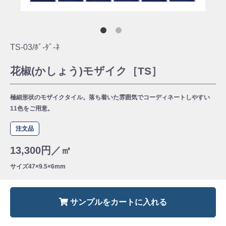
TS-03/ﾎﾞ-ﾀﾞ-ﾈ
花椒(かしょう)モザイク［TS］
極細形状のモザイクタイル。落ち着いた雰囲気でコーディネートしやすい
11色をご用意。
注文品
13,300円／㎡
サイズ
47×9.5×6mm
サンプルをカートに入れる