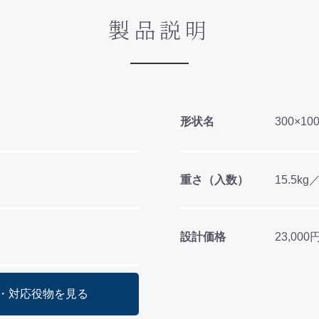
製品説明
形状名
300×10
重さ（入数）
15.5kg
設計価格
23,00
・対応役物を見る