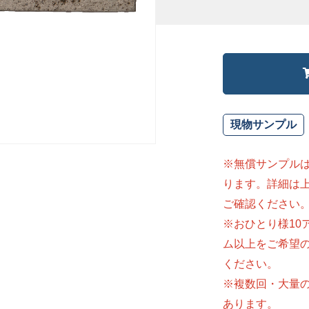
現物サンプル
※無償サンプル
ります。詳細は
ご確認ください
※おひとり様10
ム以上をご希望
ください。
※複数回・大量
あります。