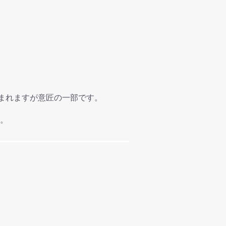
含まれますが意匠の一部です。
。