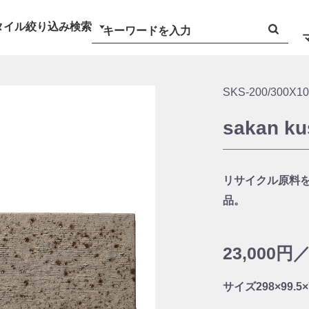
タイル絞り込み検索
SKS-200/300X1
sakan k
リサイクル原料
品。
23,000円
サイズ
298×99.5