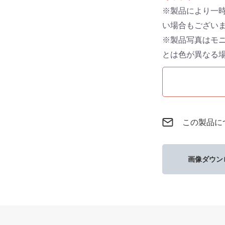
※製品により一
い場合もござい
※製品写真はモ
とは色が異なる
この製品に
画像ダウン