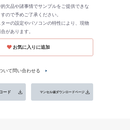
時的欠品や諸事情でサンプルをご提供できな
ますので予めご了承ください。
ニターの設定やパソコンの特性により、現物
場合があります。
お気に入りに追加
ついて問い合わせる
ロード
マンセル値ダウンロードページ