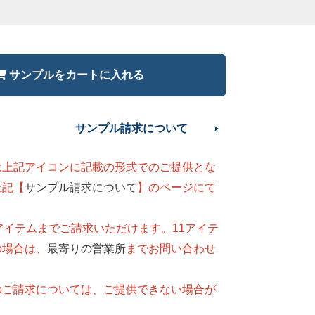
サンプルをカートに入れる
サンプル請求について
は上記アイコンに記載の形式でのご提供とな
上記【
サンプル請求について
】のページにて
。
アイテムまでご請求いただけます。11アイテ
の場合は、
最寄りの営業所
までお問い合わせ
のご請求については、ご提供できない場合が