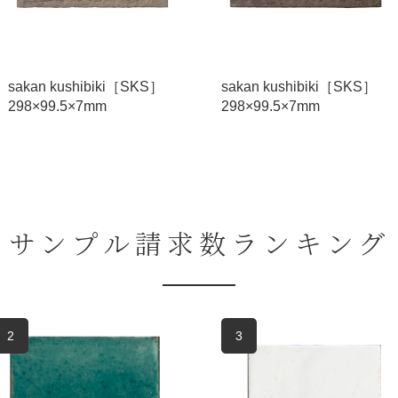
sakan kushibiki［SKS］
sakan kushibiki［SKS］
298×99.5×7mm
298×99.5×7mm
サンプル請求数ランキング
2
3