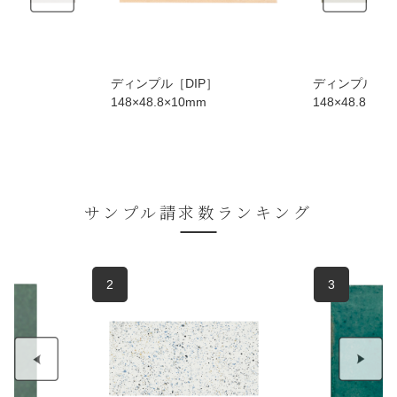
ディンプル［DIP］
ディンプル［DIP
148×48.8×10mm
148×48.8×10mm
サンプル請求数ランキング
3
4