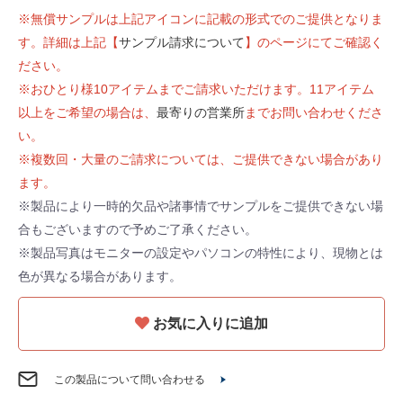
※無償サンプルは上記アイコンに記載の形式でのご提供となりま
す。詳細は上記【
サンプル請求について
】のページにてご確認く
ださい。
※おひとり様10アイテムまでご請求いただけます。11アイテム
以上をご希望の場合は、
最寄りの営業所
までお問い合わせくださ
い。
※複数回・大量のご請求については、ご提供できない場合があり
ます。
※製品により一時的欠品や諸事情でサンプルをご提供できない場
合もございますので予めご了承ください。
※製品写真はモニターの設定やパソコンの特性により、現物とは
色が異なる場合があります。
お気に入りに追加
この製品について問い合わせる