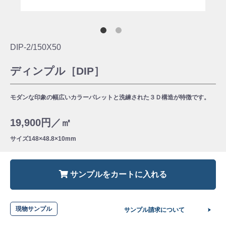
DIP-2/150X50
ディンプル［DIP］
モダンな印象の幅広いカラーパレットと洗練された３Ｄ構造が特徴です。
19,900円／㎡
サイズ
148×48.8×10mm
サンプルをカートに入れる
現物サンプル
サンプル請求について