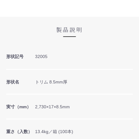
製品説明
形状記号
32005
形状名
トリム 8.5mm厚
実寸（mm）
2,730×17×8.5mm
重さ（入数）
13.4kg／箱 (100本)