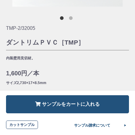
TMP-2/32005
ダントリムＰＶＣ［TMP］
内装壁用見切材。
1,600円／本
サイズ
2,730×17×8.5mm
サンプルをカートに入れる
カットサンプル
サンプル請求について