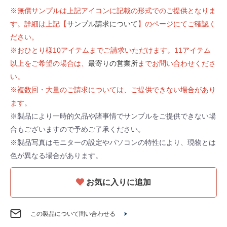
※無償サンプルは上記アイコンに記載の形式でのご提供となりま
す。詳細は上記【
サンプル請求について
】のページにてご確認く
ださい。
※おひとり様10アイテムまでご請求いただけます。11アイテム
以上をご希望の場合は、
最寄りの営業所
までお問い合わせくださ
い。
※複数回・大量のご請求については、ご提供できない場合があり
ます。
※製品により一時的欠品や諸事情でサンプルをご提供できない場
合もございますので予めご了承ください。
※製品写真はモニターの設定やパソコンの特性により、現物とは
色が異なる場合があります。
お気に入りに追加
この製品について問い合わせる