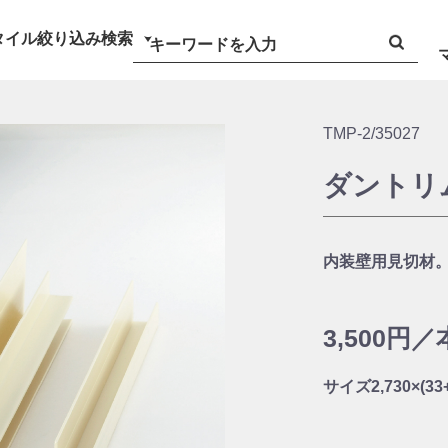
タイル絞り込み検索
TMP-2/35027
ダントリ
内装壁用見切材
3,500円／
サイズ
2,730×(3