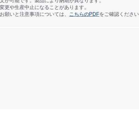
注文が可能です。製品により納期が異なります。
様変更や生産中止になることがあります。
のお願いと注意事項については、
こちらのPDF
をご確認ください