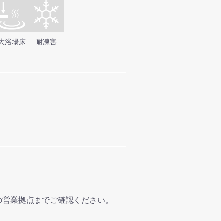
大浴場床
耐凍害
の営業拠点までご確認ください。