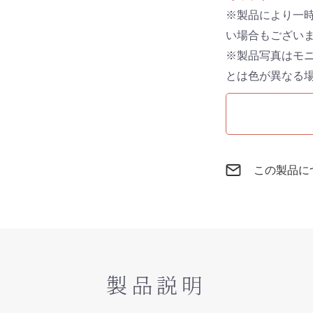
※製品により一
い場合もござい
※製品写真はモ
とは色が異なる
この製品に
製品説明