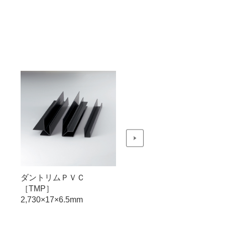
ダントリムＰＶＣ
ダントリムＰＶＣ
［TMP］
［TMP］
2,730×17×8.5mm
2,730×17×8.5mm