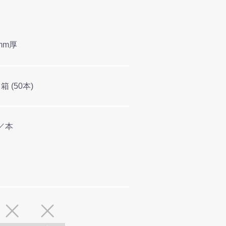
mm厚
／箱 (50本)
円／本