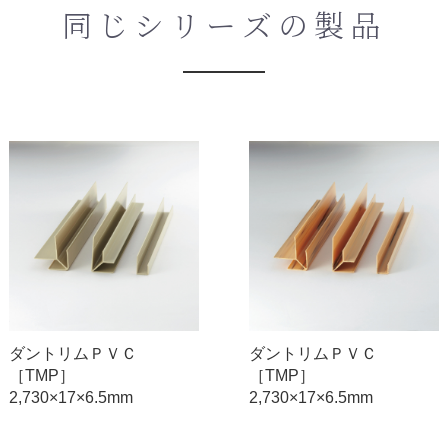
同じシリーズの製品
ダントリムＰＶＣ
ダントリムＰＶＣ
［TMP］
［TMP］
2,730×17×6.5mm
2,730×17×6.5mm