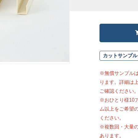
カットサンプル
※無償サンプル
ります。詳細は
ご確認ください
※おひとり様10
ム以上をご希望
ください。
※複数回・大量
あります。