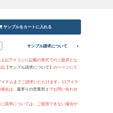
サンプルをカートに入れる
サンプル請求について
は上記アイコンに記載の形式でのご提供とな
上記【
サンプル請求について
】のページにて
。
アイテムまでご請求いただけます。11アイテ
の場合は、
最寄りの営業所
までお問い合わせ
のご請求については、ご提供できない場合が