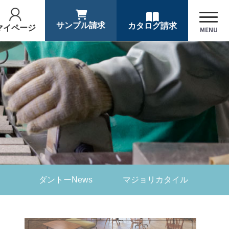
サンプル請求
カタログ請求
マイページ
MENU
ダントーNews
マジョリカタイル