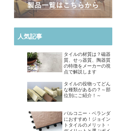
人気記事
タイルの材質は？磁器
質、せっ器質、陶器質
の特徴をメーカーの視
点で解説します
タイルの役物ってどん
な種類があるの？～部
位別にご紹介！～
バルコニー・ベランダ
におすすめ！ジョイン
トタイルのメリット・
デメリットと選ぶポイ