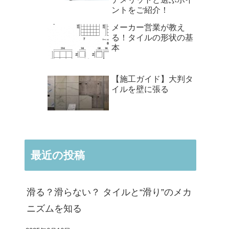
ントをご紹介！
メーカー営業が教え
る！タイルの形状の基
本
【施工ガイド】大判タ
イルを壁に張る
最近の投稿
滑る？滑らない？ タイルと“滑り”のメカ
ニズムを知る