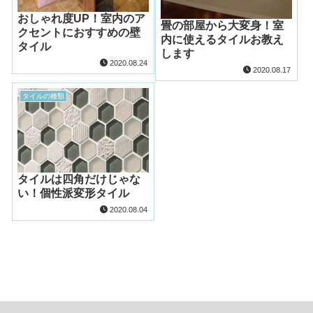
おしゃれ度UP！室内のア
畳の部屋から大変身！室
クセントにおすすめの壁
内に使えるタイルお教え
タイル
します
2020.08.24
2020.08.17
タイルの種類
タイルは四角だけじゃな
い！個性派変形タイル
2020.08.04