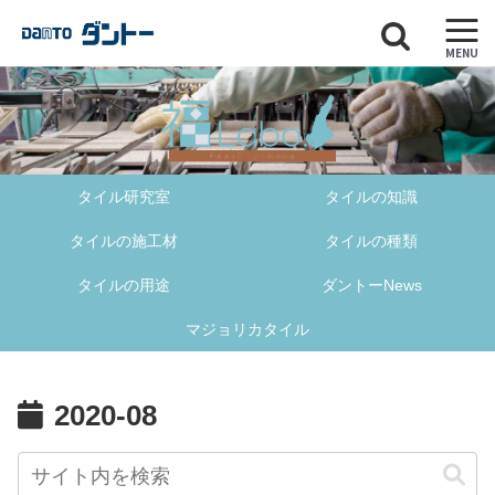
MENU
タイル研究室
タイルの知識
タイルの施工材
タイルの種類
タイルの用途
ダントーNews
マジョリカタイル
2020-08