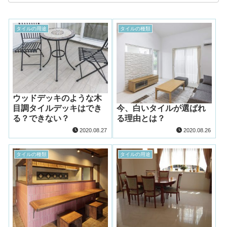
タイルの用途
タイルの種類
ウッドデッキのような木
目調タイルデッキはでき
今、白いタイルが選ばれ
る？できない？
る理由とは？
2020.08.27
2020.08.26
タイルの種類
タイルの用途