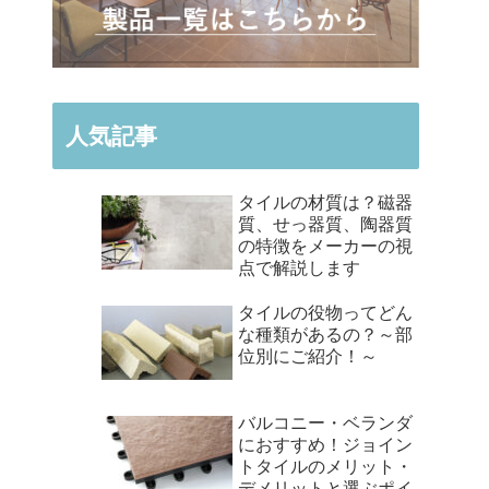
人気記事
タイルの材質は？磁器
質、せっ器質、陶器質
の特徴をメーカーの視
点で解説します
タイルの役物ってどん
な種類があるの？～部
位別にご紹介！～
バルコニー・ベランダ
におすすめ！ジョイン
トタイルのメリット・
デメリットと選ぶポイ