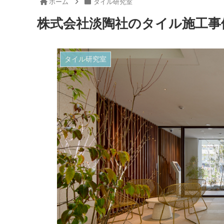
ホーム
タイル研究室
株式会社淡陶社のタイル施工事
タイル研究室