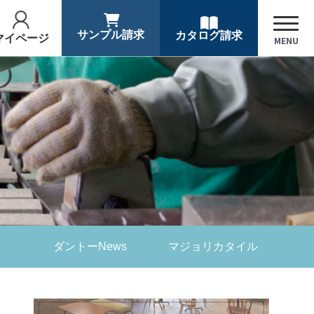
サンプル請求
カタログ請求
マイページ
MENU
ダントーNews
マジョリカタイル