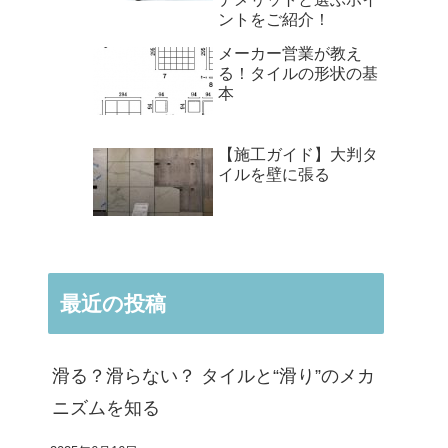
ントをご紹介！
メーカー営業が教え
る！タイルの形状の基
本
【施工ガイド】大判タ
イルを壁に張る
最近の投稿
滑る？滑らない？ タイルと“滑り”のメカ
ニズムを知る