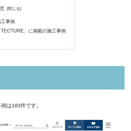
次
施工事例
TECTURE」に掲載の施工事例
例は183件です。