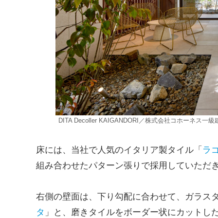
DITA Decoller KAIGANDORI／株式会社コホーネス
床には、当社で人気のイタリア製タイル「
ラ
組み合わせたパターン張りで採用していただ
右側の壁面は、下り勾配に合わせて、ガラス
タ
」と、磨きタイルをボーダー状にカットし