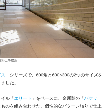
一級建築士事務所
ゴス
」シリーズで、600角と600×300の2つのサイズを
きました。
タイル「
エリート
」をベースに、金属製の「
バケッ
たものを組み合わせた、個性的なパターン張りで仕上